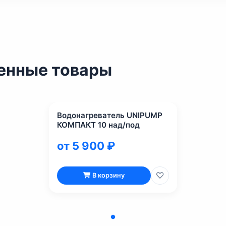
енные товары
Водонагреватель UNIPUMP
КОМПАКТ 10 над/под
от 5 900 ₽
В корзину