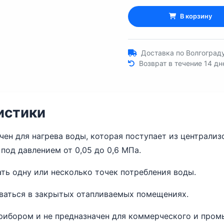
В корзину
Доставка по Волгограду
Возврат в течение 14 дн
истики
ен для нагрева воды, которая поступает из централи
од давлением от 0,05 до 0,6 МПа.
ть одну или несколько точек потребления воды.
ваться в закрытых отапливаемых помещениях.
рибором и не предназначен для коммерческого и пром