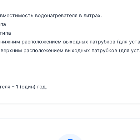
вместимость водонагревателя в литрах.
ипа
 типа
 нижним расположением выходных патрубков (для уста
 верхним расположением выходных патрубков (для уст
ля – 1 (один) год.