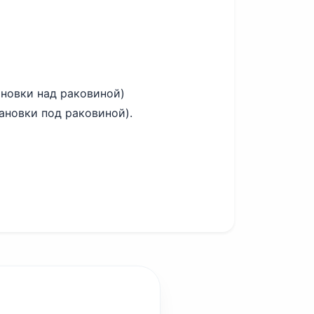
новки над раковиной)
ановки под раковиной).