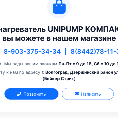
нагреватель UNIPUMP КОМПАК
вы можете в нашем магазине
8-903-375-34-34
|
8(8442)78-11-
Мы рады вашим звонкам
Пн-Пт с 9 до 18, Сб с 10 до 
ту к нам по адресу
г. Волгоград, Дзержинский район у
(Бейкер Стрит)
Позвонить
Написать