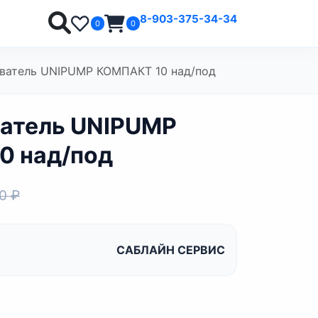
8-903-375-34-34
0
0
ватель UNIPUMP КОМПАКТ 10 над/под
атель UNIPUMP
0 над/под
0 ₽
САБЛАЙН СЕРВИС