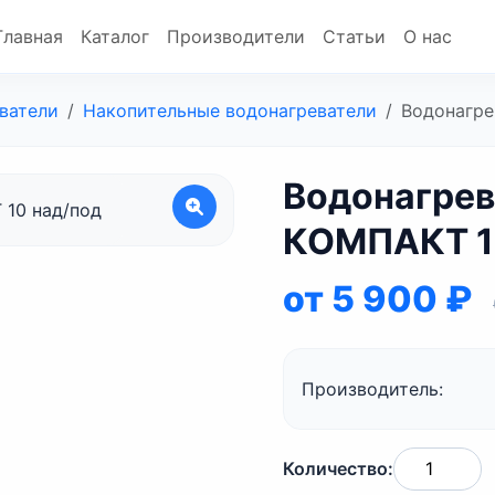
Главная
Каталог
Производители
Статьи
О нас
ватели
Накопительные водонагреватели
Водонагре
Водонагрев
КОМПАКТ 1
от 5 900 ₽
Производитель:
Количество: