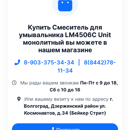
Купить Смеситель для
умывальника LM4506C Unit
монолитный вы можете в
нашем магазине
8-903-375-34-34
|
8(8442)78-
11-34
Мы рады вашим звонкам
Пн-Пт с 9 до 18,
Сб с 10 до 16
Или вашему визиту к нам по адресу
г.
Волгоград, Дзержинский район ул.
Космонавтов, д.34 (Бейкер Стрит)
Позвонить