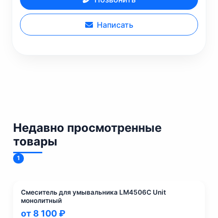
Написать
Недавно просмотренные
товары
1
Смеситель для умывальника LM4506C Unit
монолитный
от 8 100 ₽