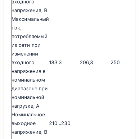
входного
напряжения, В
Максимальный
ток,
потребляемый
из сети при
изменении
входного
183,3
206,3
250
напряжения в
номинальном
диапазоне при
номинальной
нагрузке, А
Номинальное
выходное
210...230
напряжение, В