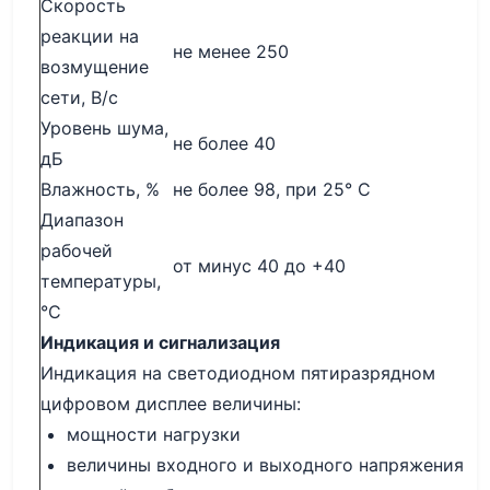
Скорость
реакции на
не менее 250
возмущение
сети, В/с
Уровень шума,
не более 40
дБ
Влажность, %
не более 98, при 25° С
Диапазон
рабочей
от минус 40 до +40
температуры,
°С
Индикация и сигнализация
Индикация на светодиодном пятиразрядном
цифровом дисплее величины:
мощности нагрузки
величины входного и выходного напряжения