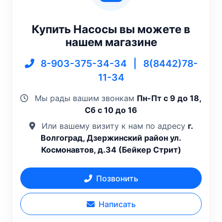
Купить Насосы вы можете в
нашем магазине
8-903-375-34-34
|
8(8442)78-
11-34
Мы рады вашим звонкам
Пн-Пт с 9 до 18,
Сб с 10 до 16
Или вашему визиту к нам по адресу
г.
Волгоград, Дзержинский район ул.
Космонавтов, д.34 (Бейкер Стрит)
Позвонить
Написать