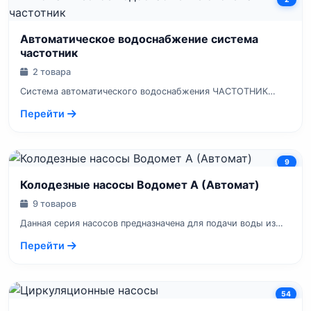
Автоматическое водоснабжение система
частотник
2 товара
Cистема автоматического водоснабжения ЧАСТОТНИК
Главное преимущество системы...
Перейти
9
Колодезные насосы Водомет А (Автомат)
9 товаров
Данная серия насосов предназначена для подачи воды из
колодцев, резервуаров,...
Перейти
54