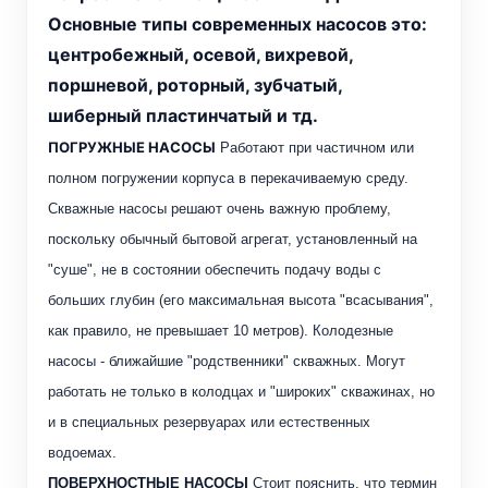
Основные типы современных насосов это:
центробежный, осевой, вихревой,
поршневой, роторный, зубчатый,
шиберный пластинчатый и тд.
ПОГРУЖНЫЕ НАСОСЫ
Работают при частичном или
полном погружении корпуса в перекачиваемую среду.
Скважные насосы решают очень важную проблему,
поскольку обычный бытовой агрегат, установленный на
"суше", не в состоянии обеспечить подачу воды с
больших глубин (его максимальная высота "всасывания",
как правило, не превышает 10 метров).
Колодезные
насосы - ближайшие "родственники" скважных. Могут
работать не только в колодцах и "широких" скважинах, но
и в специальных резервуарах или естественных
водоемах.
ПОВЕРХНОСТНЫЕ НАСО
СЫ
Стоит пояснить, что термин