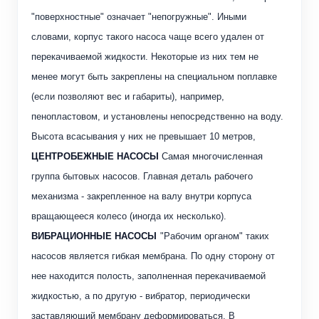
"поверхностные" означает "непогружные". Иными
словами, корпус такого насоса чаще всего удален от
перекачиваемой жидкости. Некоторые из них тем не
менее могут быть закреплены на специальном поплавке
(если позволяют вес и габариты), например,
пенопластовом, и установлены непосредственно на воду.
Высота всасывания у них не превышает 10 метров,
ЦЕНТРОБЕЖНЫЕ НАСОСЫ
Самая многочисленная
группа бытовых насосов. Главная деталь рабочего
механизма - закрепленное на валу внутри корпуса
вращающееся колесо (иногда их несколько).
ВИБРАЦИОННЫЕ НАСОСЫ
"Рабочим органом" таких
насосов является гибкая мембрана. По одну сторону от
нее находится полость, заполненная перекачиваемой
жидкостью, а по другую - вибратор, периодически
заставляющий мембрану деформироваться. В